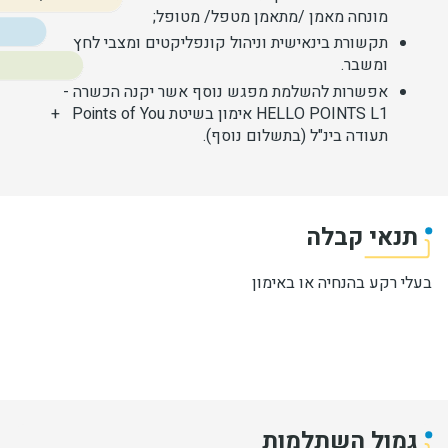
מונחה מאמן /מתאמן מטפל/ מטופל;
תקשורת בינאישית וניהול קונפליקטים ומצבי לחץ
ומשבר.
אפשרות להשלמת מפגש נוסף אשר יקנה הכשרה -
HELLO POINTS L1 אימון בשיטת Points of You +
תעודה בינ"ל (בתשלום נוסף).
תנאי קבלה
בעלי רקע בהנחיה או באימון
גמול השתלמות