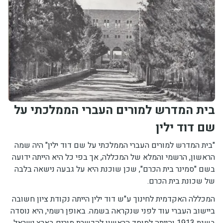
יחידות ומכונים
חברה וקהילה
בית המדרש למורים העברי הממלכתי על
שם דוד ילין
"בית המדרש למורים העברי הממלכתי על שם דוד ילין" היה שמה
הראשון, הרשמי והמלא של המכללה, אך בפי כל היא הייתה ידועה
בשם "סמינר בית הכרם", שכן שוכנת היא על גבעה נישאה בלבה
של שכונת בית הכרם.
המכללה האקדמית לחינוך ע"ש דוד ילין הייתה נקודת ציון חשובה
ביישוב העברי עוד לפני שנקראה בשמה. באופן רשמי, היא נוסדה
בשנת 1913 והייתה למוסד הראשון להכשרת מורים בארץ ישראל