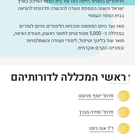
הלימודים בסמינר הייתה כמו של בית הספר התיכון בארץ
ישראל והשנה הנוספת נועדה להכשרה פדגוגית להוראה
בבית הספר העממי.
מאז ועד היום התפתחו תוכניות הלימודים והיום לומדים
במכללה כ- 5,000 סטודנטים לתואר ראשון, תעודת הוראה,
תואר שני בלינוך וטיפול, לימודי תעודה והשתלמויות
ובמכינה הקדם אקדמית.
ראשי המכללה לדורותיהם
פרופ' יוסף פרוסט
פרופ' זמירה מברך
ד"ר אנה רוסו