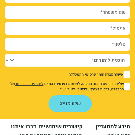
שם משפחה*
איימיל*
טלפון*
אישור קבלת חומר פרסומי מהמכללה
1
שליחת הטופס מהווה הסכמה לשימוש בפרטים בהתאם
למדיניות הפרטיות
של
1
המכללה, לרבות לצורך עדכונים ודיוור ישיר.
אני מאשר/ת את מדיניות הפרטיות
שלח פנייה
מידע למתעניין
קישורים שימושיים
דברו איתנו