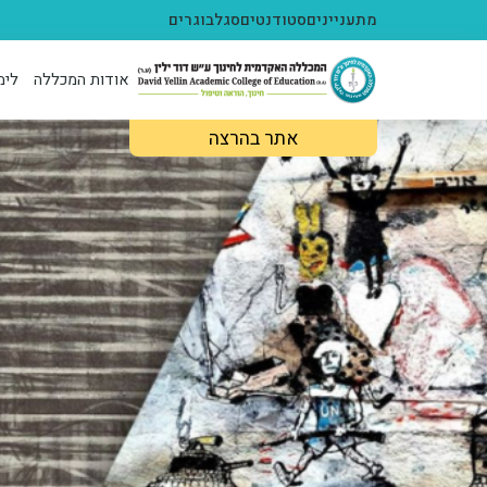
ילוג לתוכן העיקרי
מתעניינים
סטודנטים
סגל
בוגרים
אודות המכללה
לימ
אתר בהרצה