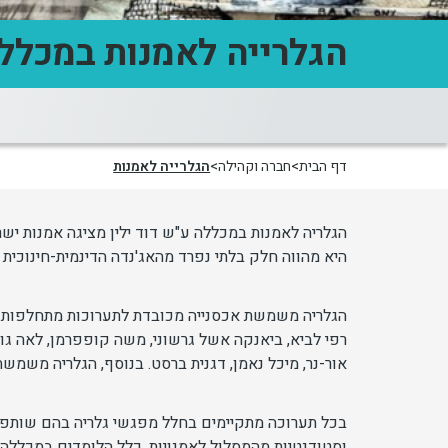
הגלרייה לאמנות במכלל
דף הבית
חברה וקהילה
הגלרייה לאמנות
הגלריה לאמנות במכללה ע"ש דוד ילין מציגה אמנות ישר
היא מהווה חלק בלתי נפרד מהאג'נדה הדינמית-חינוכית
הגלריה משמשת אכסנייה מכובדת לתערוכות מתחלפות של
רפי לביא, ביאנקה אשל גרשוני, משה קופפרמן, לאה גול
אור-נר, מיכל נאמן, דגנית ברסט. בנוסף, הגלריה משמ
בכל תערוכה מתקיימים בחלל מפגשי גלריה בהם שותפים 
וסטודנטיות מהמסלול לאמנויות, כלל הלומדים במכללה