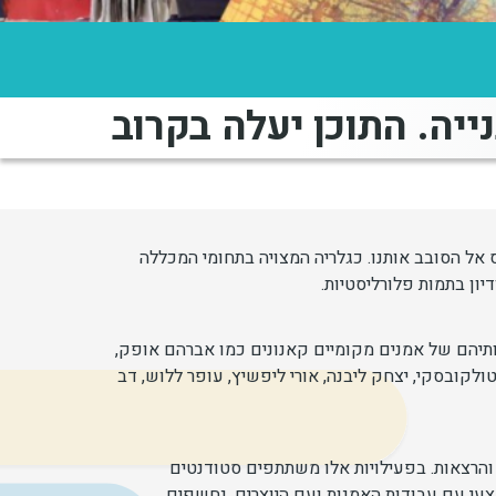
ייה. התוכן יעלה בקרוב
 אל הסובב אותנו. כגלריה המצויה בתחומי המכללה
יון בתמות פלורליסטיות.
ותיהם של אמנים מקומיים קאנונים כמו אברהם אופק,
ולקובסקי, יצחק ליבנה, אורי ליפשיץ, עופר ללוש, דב
 והרצאות. בפעילויות אלו משתתפים סטודנטים
עי עם עבודות האמנות ועם היוצרים, נחשפים