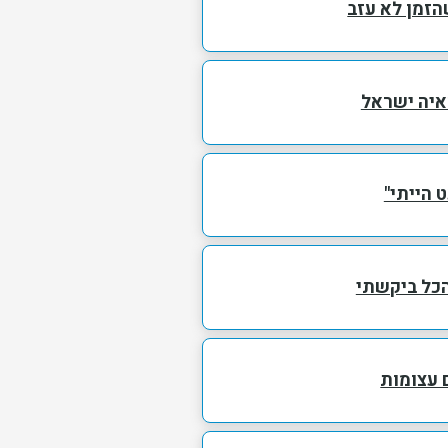
זמן לא עזב
מאיה ישראל
 הייתי"
כל ביקשתי
ם עצומות