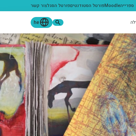
ספרייה
Moodle
פורטל הסטודנטים
פורטל הסגל
צור קשר
he
לה