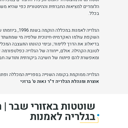
הלומדים למציאות החברתית וההיסטורית כפי שהיא מש
בכלל.
השקפת עולמו האקדמית-חינוכית שלפיה מי שמתעתד להיות
בדיאלוג את הדרך ללימוד; ובימי כהונתו התעצבה המכ
לטובת הקהילה. אולם, ייחודה של הגלריה כפלטפורמה 
ומאפשרת להם פיתוח של חשיבה ביקורתית ותודעה חברתי
הגלריה ממוקמת בקומה השנייה בספריית המכללה ופתו
אוצרת ומנהלת הגלריה ד"ר נאוה ט' ברזני
שוטטות באזורי שבר | 
בגלריה לאמנות