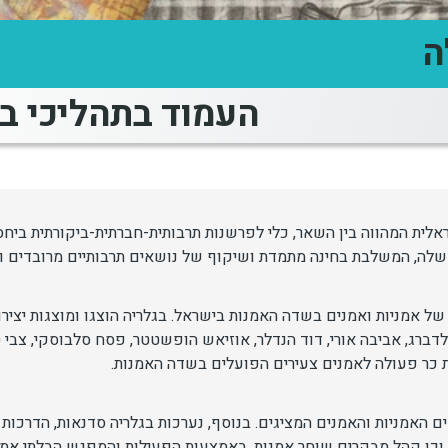
ה
העמוד בתהליכי בנ
אלית המהווה בין השאר, כלי לפרשנות תרבותית-חברתית-ביקורתית ביחס
 שלה, המשלבת בחינה מתמדת ושיקוף של נושאים תרבותיים מרובדים וד
 אמניות ואמנים בשדה האמנות בישראל. בגלריה הוצגו ומוצגות יציר
דברג, אביבה אורי, דוד הנדלר, אוזיאש הופשטטר, פסח סלבוסקי, צבי ט
שת כר פעולה לאמנים צעירים הפועלים בשדה האמנות.
האמניות והאמנים המציגים. בנוסף, נערכות בגלריה סדנאות, הדרכות
 וכן קהל מבקרים שוחר אמנות. באמצעות הפעילות והמפגש הבלתי אמצ