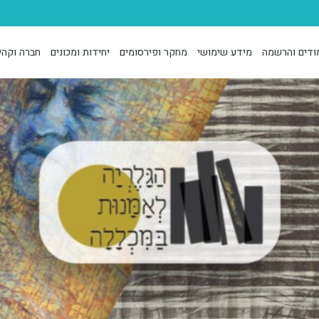
ודים והרשמה
מידע שימושי
מחקר ופירסומים
יחידות ומכונים
חברה וקהי