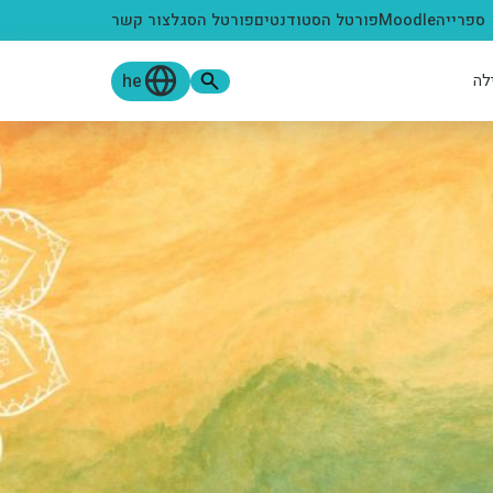
ספרייה
Moodle
פורטל הסטודנטים
פורטל הסגל
צור קשר
he
לה