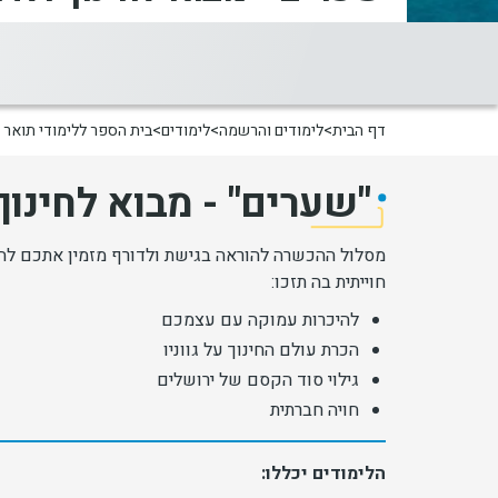
דף הבית
לימודים והרשמה
לימודים
בית הספר ללימודי תואר 
"שערים" - מבוא לחינוך
מסלול ההכשרה להוראה בגישת ולדורף מזמין אתכם ל
חוייתית בה תזכו:
להיכרות עמוקה עם עצמכם
הכרת עולם החינוך על גווניו
גילוי סוד הקסם של ירושלים
חויה חברתית
הלימודים יכללו: