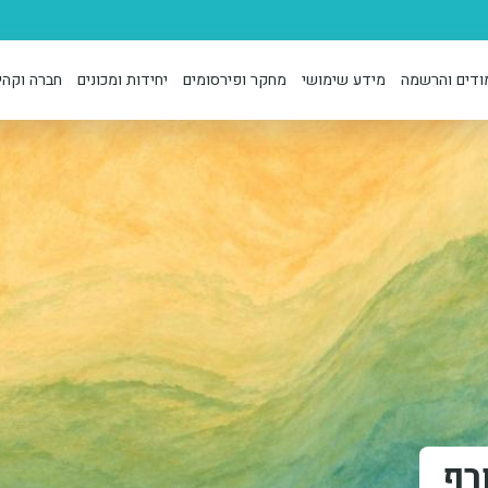
ודים והרשמה
מידע שימושי
מחקר ופירסומים
יחידות ומכונים
חברה וקהי
רף