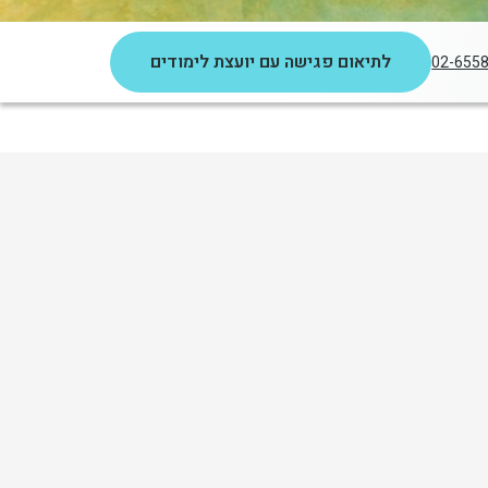
לתיאום פגישה עם יועצת לימודים
02-655