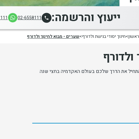
ייעוץ והרשמה:
8111
02-6558111
ראשון
חינוך יסודי בגישת ולדורף
שערים - מבוא לחינוך ולדורף
 ולדורף
התחיל את הדרך שלכם בעולם האקדמיה בחצי שנה