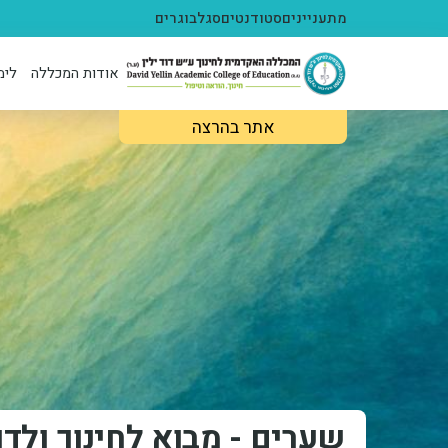
ילוג לתוכן העיקרי
מתעניינים
סטודנטים
סגל
בוגרים
אודות המכללה
לימ
אתר בהרצה
שערים - מבוא לחינוך ולדו