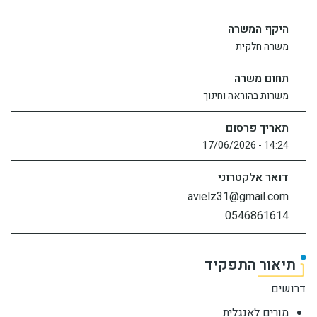
יחידות ומכונים
היקף המשרה
משרה חלקית
חברה וקהילה
תחום משרה
משרות בהוראה וחינוך
תאריך פרסום
14:24 - 17/06/2026
דואר אלקטרוני
avielz31@gmail.com
0546861614
תיאור התפקיד
דרושים
מורים לאנגלית