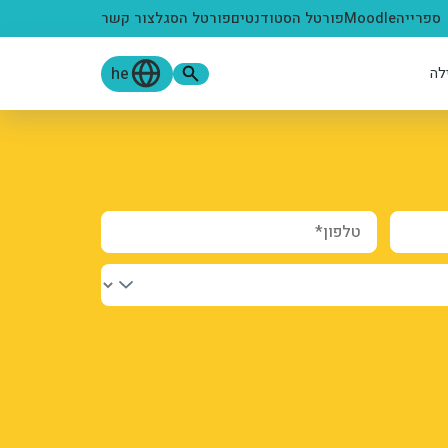
ספרייה
Moodle
פורטל הסטודנטים
פורטל הסגל
צור קשר
he
לה
טלפון*