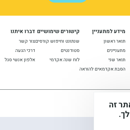
מידע למתעניין
קישורים שימושיים
דברו איתנו
תואר ראשון
שנתונט וחיפוש קורסים
צור קשר
מתעניינים
סטודנטים
דרכי הגעה
תואר שני
לוח שנה אקדמי
אלפון אנשי סגל
הסבת אקדמאים להוראה
 בקובצי Cookie באתר זה
ך.