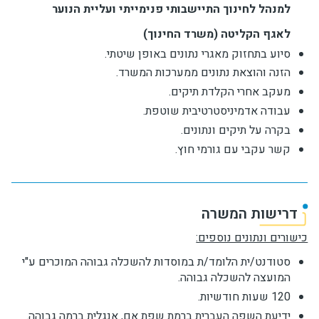
למנהל לחינוך התיישבותי פנימייתי ועליית הנוער
לאגף הקליטה (משרד החינוך)
סיוע בתחזוק מאגרי נתונים באופן שיטתי.
הזנה והוצאת נתונים ממערכות המשרד.
מעקב אחרי הקלדת תיקים.
עבודה אדמיניסטרטיבית שוטפת.
בקרה על תיקים ונתונים.
קשר עקבי עם גורמי חוץ.
דרישות המשרה
כישורים ונתונים נוספים:
סטודנט/ית הלומד/ת במוסדות להשכלה גבוהה המוכרים ע"י
המועצה להשכלה גבוהה.
120 שעות חודשיות.
ידיעת השפה העברית ברמת שפת אם, אנגלית ברמה גבוהה.