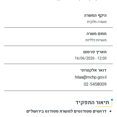
יחידות ומכונים
היקף המשרה
משרה חלקית
חברה וקהילה
תחום משרה
משרות כלליות
תאריך פרסום
12:00 - 16/06/2026
דואר אלקטרוני
hilaa@mchp.gov.il
02-5458009
תיאור התפקיד
דרושים סטודנטים למשרת סטודנט בירושלים