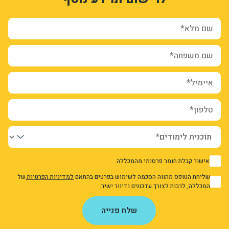
שם מלא*
שם משפחה*
איימיל*
טלפון*
אישור קבלת חומר פרסומי מהמכללה
1
שליחת הטופס מהווה הסכמה לשימוש בפרטים בהתאם
למדיניות הפרטיות
של
1
המכללה, לרבות לצורך עדכונים ודיוור ישיר.
אני מאשר/ת את מדיניות הפרטיות
שלח פנייה