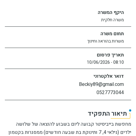
יחידות ומכונים
היקף המשרה
משרה חלקית
חברה וקהילה
תחום משרה
משרות בהוראה וחינוך
תאריך פרסום
08:10 - 10/06/2026
דואר אלקטרוני
Beckiy89@gmail.com
0527773044
תיאור התפקיד
מחפשת בייביסיטר קבועה ליום בשבוע להוצאה של שלושה
ילדים (גילאי 4, 7 ותינוקת בת שבעה חודשים) ממסגרות בקטמון