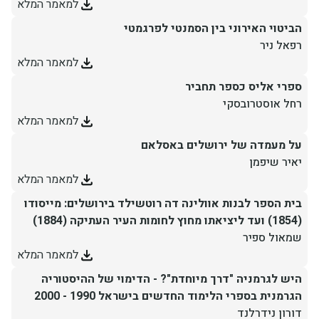
למאמר המלא
הביטוי האירוני בין הסמנטי לפרגמטי
רפאל ניר
למאמר המלא
ספרי אליס כספר תחביר
רחל אוסטרובסקי
למאמר המלא
על מעמדה של ירושלים באסלאם
יאיר שיפמן
למאמר המלא
בית הספר לבנות אוולינה דה רוטשילד בירושלים: מייסודו
(1854) ועד ליציאתו מחוץ לחומות העיר העתיקה (1884)
שמאול ספיר
למאמר המלא
היש לגרמניה "דרך מיוחדת"? - הדימוי של ההיסטוריה
הגרמנית בספרי הלימוד החדשים בישראל 1990 - 2000
דורון נידרלנד