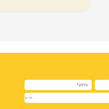
טלפון*