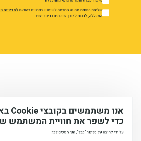
אישור קבלת חומר פרסומי מהמכללה
1
שליחת הטופס מהווה הסכמה לשימוש בפרטים בהתאם
למדיניות ה
1
המכללה, לרבות לצורך עדכונים ודיוור ישיר.
אני מאשר/ת את מדיניות הפרטיות
אנו משתמשים
כדי לשפר את חוויית המשתמש של
על ידי לחיצה על כפתור "קבל", הנך מסכים לכך.