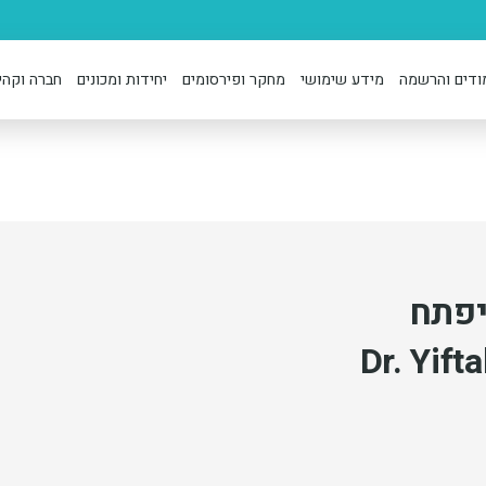
ודים והרשמה
מידע שימושי
מחקר ופירסומים
יחידות ומכונים
חברה וקהי
יפתח
Dr. Yif