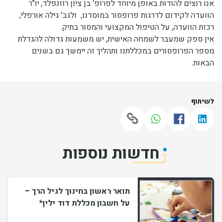
אנו רוצים להודות באופן מיוחד לפרופ' בן ציון רוזנפלד, יו"ר
הוועדה לקידום לדרגות פרופסור במוסדנו, ולגב' גילה אורפלי,
רכזת הוועדה, על הטיפול המקצועי והמסור בתיק.
אין ספק שמעבר לשמחה האישית, יש משמעות גדולה להגדלת
מספר הפרופסורים במכללתנו ותהליך זה יימשך גם בשנים
הבאות.
לשיתוף
חדשות נוספות
תואר ראשון בחינוך לגיל הרך –
על חשבון מכללת דוד ילין*