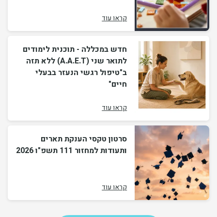
קראו עוד
חדש במכללה - תוכנית לימודים
לתואר שני (A.A.E.T) ללא תזה
ב"טיפול רגשי הנעזר בבעלי
חיים"
קראו עוד
סרטון טקסי הענקת תארים
ותעודות למחזור 111 תשפ"ו 2026
קראו עוד