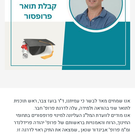
יחידות ומכונים
חברה וקהילה
אנו שמחים מאד לבשר כי עמיתנו, ד"ר בועז צבר, ראש תוכנית
לתואר שני בהוראה ולמידה, עלה לדרגת פרופ' חבר.
אנו מודים לוועדת המל"ג העליונה למינוי פרופסורים בתחומי
החינוך, הרוח והאמנויות בראשותם של פרופ' יהודה פרידלנדר
ומ"מ פרופ' אביגדור שנאן , שמצאה את התיק ראוי לדרגה זו.