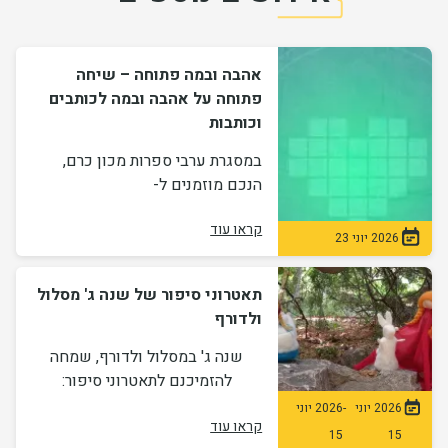
אהבה ובמה פתוחה – שיחה
פתוחה על אהבה ובמה לכותבים
וכותבות
במסגרת ערבי ספרות מכון כרם,
הנכם מוזמנים ל-
קראו עוד
2026 יוני 23
תאטרוני סיפור של שנה ג' מסלול
ולדורף
שנה ג' במסלול ולדורף, שמחה
להזמיכנם לתאטרוני סיפור:
2026 יוני
-
2026 יוני
קראו עוד
15
15