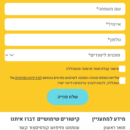
שם משפחה*
איימיל*
טלפון*
אישור קבלת חומר פרסומי מהמכללה
1
שליחת הטופס מהווה הסכמה לשימוש בפרטים בהתאם
למדיניות הפרטיות
של
1
המכללה, לרבות לצורך עדכונים ודיוור ישיר.
אני מאשר/ת את מדיניות הפרטיות
שלח פנייה
מידע למתעניין
קישורים שימושיים
דברו איתנו
תואר ראשון
שנתונט וחיפוש קורסים
צור קשר