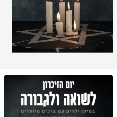
יחידות ומכונים
חברה וקהילה
תמונה