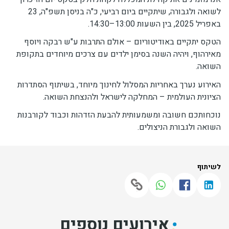
לשואה ולגבורה, שיתקיים ביום רביעי, כ"ה בניסן תשפ"ה, 23
באפריל 2025, בין השעות 13:00–14:30.
הטקס יתקיים באודיטוריום – אולם התרבות ע"ש רבקה ויוסף
מאירהוף, ויהיה השנה בסימן ילדים עם צרכים מיוחדים בתקופת
השואה.
האירוע נערך באחריות המסלול לחינוך מיוחד, בשיתוף הסתדרות
הציונית העולמית – המחלקה לישראל ולהנצחת השואה.
נוכחותכם חשובה ומשמעותית להבעת הזדהות וכבוד לקורבנות
השואה ולגבורת הניצולים.
לשיתוף
אירועים נוספים