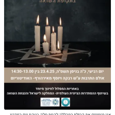
אנו מזמינים את קהילת המכללה לקחת חלק בטקס יום הזיכרון